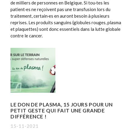
de milliers de personnes en Belgique. Si tou·tes les
patient·es ne reçoivent pas une transfusion lors du
traitement, certain·es en auront besoin à plusieurs
reprises. Les produits sanguins (globules rouges, plasma
et plaquettes) sont donc essentiels dans la lutte globale
contre le cancer.
LE DON DE PLASMA, 15 JOURS POUR UN
PETIT GESTE QUI FAIT UNE GRANDE
DIFFÉRENCE !
15-11-2021