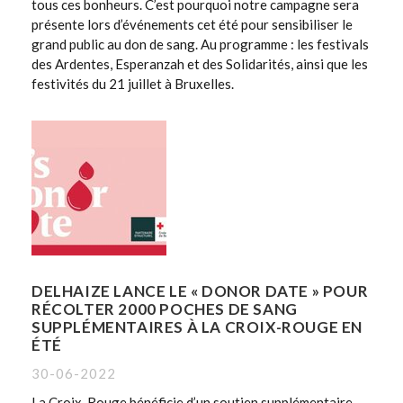
tous ces bonheurs. C’est pourquoi notre campagne sera
présente lors d’événements cet été pour sensibiliser le
grand public au don de sang. Au programme : les festivals
des Ardentes, Esperanzah et des Solidarités, ainsi que les
festivités du 21 juillet à Bruxelles.
DELHAIZE LANCE LE « DONOR DATE » POUR
RÉCOLTER 2000 POCHES DE SANG
SUPPLÉMENTAIRES À LA CROIX-ROUGE EN
ÉTÉ
30-06-2022
La Croix-Rouge bénéficie d’un soutien supplémentaire