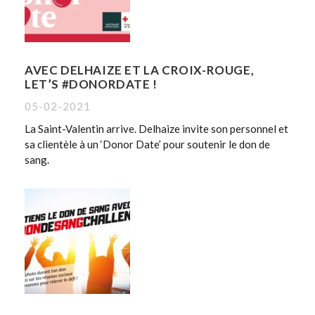
AVEC DELHAIZE ET LA CROIX-ROUGE,
LET’S #DONORDATE !
05-02-2021
La Saint-Valentin arrive. Delhaize invite son personnel et
sa clientèle à un ‘Donor Date’ pour soutenir le don de
sang.