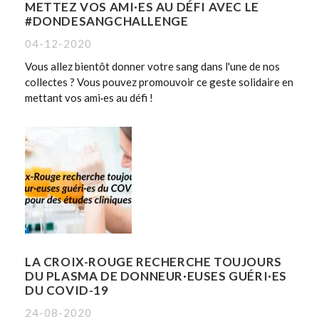
METTEZ VOS AMI·ES AU DÉFI AVEC LE
#DONDESANGCHALLENGE
04-12-2020
Vous allez bientôt donner votre sang dans l'une de nos
collectes ? Vous pouvez promouvoir ce geste solidaire en
mettant vos ami·es au défi !
LA CROIX-ROUGE RECHERCHE TOUJOURS
DU PLASMA DE DONNEUR·EUSES GUÉRI·ES
DU COVID-19
24-08-2020