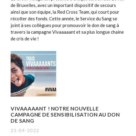
de Bruxelles, avec un important dispositif de secours
ainsi que son équipe, la Red Cross Team, qui court pour
récolter des fonds. Cette année, le Service du Sang se
joint à ses collègues pour promouvoir le don de sang à
travers la campagne Vivaaaaant et sa plus longue chaine
de cris de vie !
VIVAAAAANT ! NOTRE NOUVELLE
CAMPAGNE DE SENSIBILISATION AU DON
DE SANG
21-04-2022