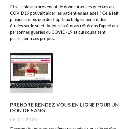
Et si le plasma provenant de donneur·euses guéri·es du
COVID19 pouvait aider les patient·es malades ? Cela fait
plusieurs mois que des hôpitaux belges mènent des
études sur le sujet. Aujourd'hui, nous réitérons l'appel aux
personnes guéries du COVID-19 et qui souhaitent
participer à ces projets.
PRENDRE RENDEZ-VOUS EN LIGNE POUR UN
DON DE SANG
06-07-2020
Désormais, vous pouvez fixer un rendez-vous via ce site