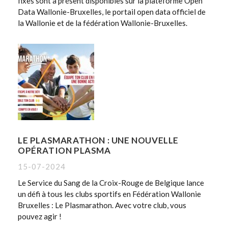
fixes sont à présent disponibles sur la plateforme Open
Data Wallonie-Bruxelles, le portail open data officiel de
la Wallonie et de la fédération Wallonie-Bruxelles.
LE PLASMARATHON : UNE NOUVELLE
OPÉRATION PLASMA
15-07-2024
Le Service du Sang de la Croix-Rouge de Belgique lance
un défi à tous les clubs sportifs en Fédération Wallonie
Bruxelles : Le Plasmarathon. Avec votre club, vous
pouvez agir !