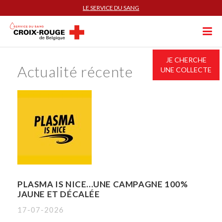
LE SERVICE DU SANG
JE CHERCHE
Actualité récente
UNE COLLECTE
PLASMA IS NICE...UNE CAMPAGNE 100%
JAUNE ET DÉCALÉE
17-07-2026