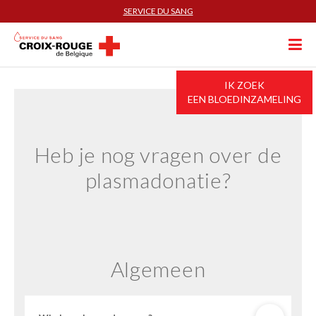
SERVICE DU SANG
IK ZOEK
EEN BLOEDINZAMELING
Heb je nog vragen over de
plasmadonatie?
Algemeen