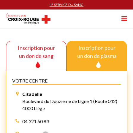
LE SERVICE DU SANG
Inscription pour
Inscription pour
un don de sang
un don de plasma
VOTRE CENTRE
Citadelle
Boulevard du Douzième de Ligne 1 (Route 042)
4000 Liège
04 321 60 83