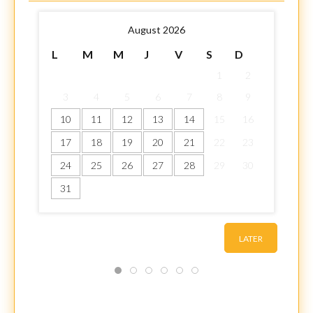
August 2026
L
M
M
J
V
S
D
1
2
3
4
5
6
7
8
9
10
11
12
13
14
15
16
17
18
19
20
21
22
23
24
25
26
27
28
29
30
31
LATER