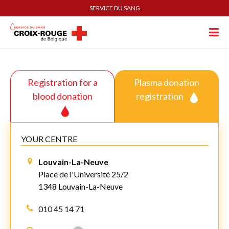
SERVICE DU SANG
Registration for a
Plasma donation
blood donation
registration
YOUR CENTRE
Louvain-La-Neuve
Place de l'Université 25/2
1348 Louvain-La-Neuve
010 45 14 71